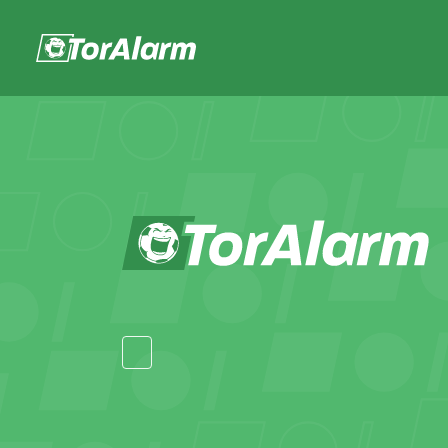
Die schnellste Fußball-App!
Download