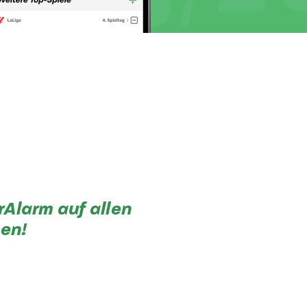
rAlarm auf allen
en!