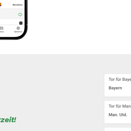
zeit!